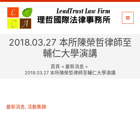
跳
至
主
要
內
2018.03.27 本所陳榮哲律師至
容
輔仁大學演講
首頁
最新消息
2018.03.27 本所陳榮哲律師至輔仁大學演講
最新消息
,
活動集錦