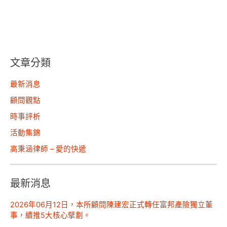
文章分類
最新消息
顧問觀點
時事評析
活動集錦
高秉涵律師 – 愛的快遞
最新消息
2026年06月12日，本所顧問陳建宏正式轉任富邦產險獨立董
事，續推5大核心擘劃。