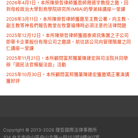
2026年4月1日，本所陳榮哲律師獲恩師周德宇教授之邀，回
到母校政治大學對商學院研究所(MBA)的學弟妹講座一堂課
2026年3月11日，本所陳榮哲律師獲邀至主教公署，向主教、
副主教等神長們報告教堂在牧靈福傳時必須注意的法律問題
2025年12月12日，本所陳榮哲律師獲國泰資訊集團之子公司
即華卡企業股份有限公司之邀請，前往該公司向管理階層之同
仁講座一堂課
2025年11月21日，本所顧問富邦獨董陳建宏與司法院共同舉
辦「國民法官模擬法庭」活動
2025年10月30日，本所顧問富邦獨董陳建宏獲邀矯正署演講
獲好評
Copyright © 2013-2026 理哲國際法律事務所
104 台北市中山區中山北路一段152號9樓907室