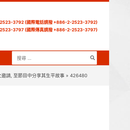
) 2523-3792 (國際電話請撥 +886-2-2523-3792)
) 2523-3797 (國際傳真請撥 +886-2-2523-3797)
搜
尋：
琳之邀請, 至節目中分享其生平故事
426480