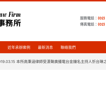
服務電話：
(02
傳真電話：
(02
近年承辦案例
最新消息
聯絡我們
019.03.15 本所高秉涵律師受漢聲廣播電台金鐘名主持人忻台