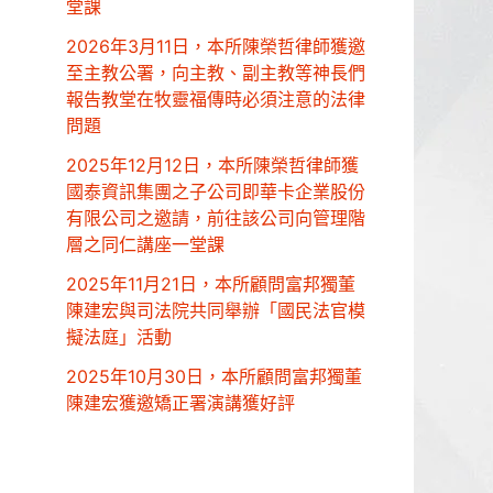
堂課
2026年3月11日，本所陳榮哲律師獲邀
至主教公署，向主教、副主教等神長們
報告教堂在牧靈福傳時必須注意的法律
問題
2025年12月12日，本所陳榮哲律師獲
國泰資訊集團之子公司即華卡企業股份
有限公司之邀請，前往該公司向管理階
層之同仁講座一堂課
2025年11月21日，本所顧問富邦獨董
陳建宏與司法院共同舉辦「國民法官模
擬法庭」活動
2025年10月30日，本所顧問富邦獨董
陳建宏獲邀矯正署演講獲好評