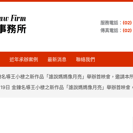
服務電話：
(02
傳真電話：
(02
近年承辦案例
最新消息
聯絡我們
日 金鐘名導王小棣之新作品「誰說媽媽像月亮」舉辦首映會，邀請本
9月19日 金鐘名導王小棣之新作品「誰說媽媽像月亮」舉辦首映