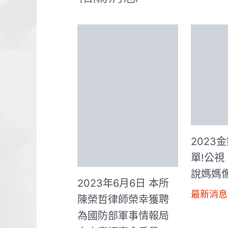
2023
單!公視
說媽媽
2023年6月6日 本所
最新消息
陳榮哲律師榮幸獲聘
為國防部軍事情報局