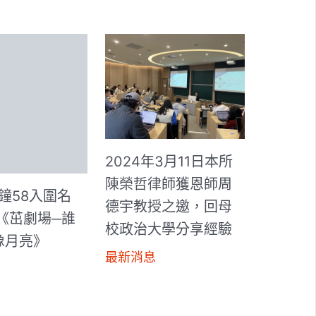
2024年3月11日本所
陳榮哲律師獲恩師周
金鐘58入圍名
德宇教授之邀，回母
《茁劇場─誰
校政治大學分享經驗
像月亮》
最新消息