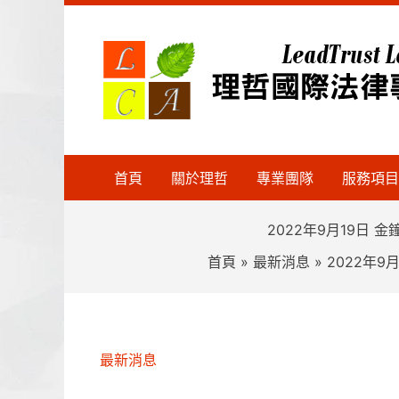
跳
至
主
要
內
容
首頁
關於理哲
專業團隊
服務項目
2022年9月19
首頁
最新消息
2022年
最新消息