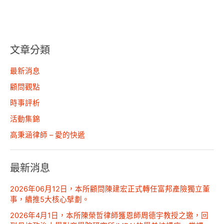
文章分類
最新消息
顧問觀點
時事評析
活動集錦
高秉涵律師 – 愛的快遞
最新消息
2026年06月12日，本所顧問陳建宏正式轉任富邦產險獨立董
事，續推5大核心擘劃。
2026年4月1日，本所陳榮哲律師獲恩師周德宇教授之邀，回