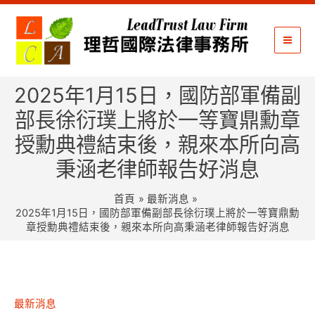
跳
至
主
要
內
2025年1月15日，國防部軍備副
容
部長徐衍璞上將於一等寶鼎勳章
授勳典禮結束後，親來本所向高
秉涵老律師報告好消息
首頁
最新消息
2025年1月15日，國防部軍備副部長徐衍璞上將於一等寶鼎勳
章授勳典禮結束後，親來本所向高秉涵老律師報告好消息
最新消息