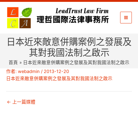
跳
至
主
要
內
日本近來敵意併購案例之發展及
容
其對我國法制之啟示
首頁
日本近來敵意併購案例之發展及其對我國法制之啟示
作者:
webadmin
/
2013-12-20
日本近來敵意併購案例之發展及其對我國法制之啟示
←
上一篇媒體